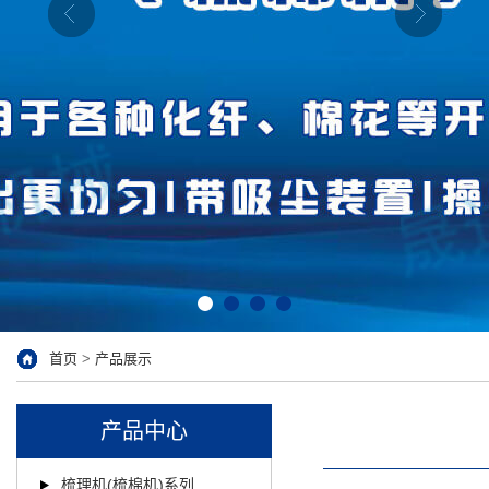
首页
>
产品展示
产品中心
梳理机(梳棉机)系列