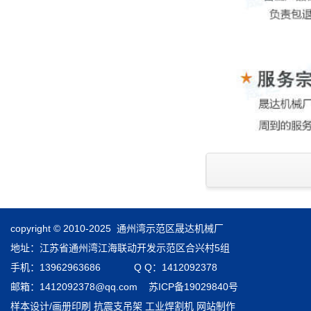
copyright © 2010-2025 通州湾示范区晟达机械厂
地址：江苏省通州湾江海联动开发示范区合兴村5组
手机：13962963686 Q Q：1412092378
邮箱：1412092378@qq.com
苏ICP备19029840号
样本设计/画册印刷
抗震支吊架
工业焊割机
网站制作