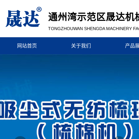
通州湾示范区晟达机
TONGZHOUWAN SHENGDA MACHINERY F
网站首页
关于我们
产品