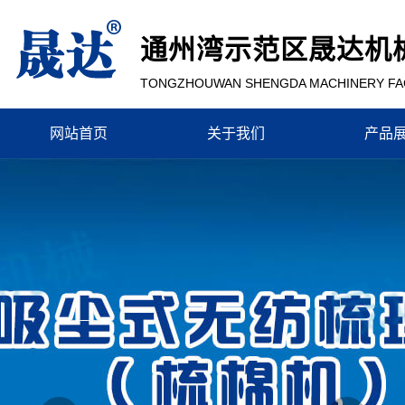
通州湾示范区晟达机
TONGZHOUWAN SHENGDA MACHINERY F
网站首页
关于我们
产品