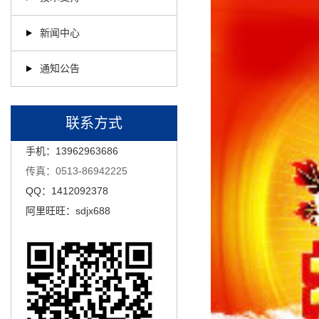
新闻中心
通知公告
联系方式
手机：13962963686
传真：0513-86942225
QQ：1412092378
阿里旺旺：sdjx688