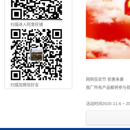
扫描进入阿里旺铺
网购狂欢节 钜惠来袭
扫描加微信好友
我厂所有产品都将参与
活动时间2020-11-6 ~ 