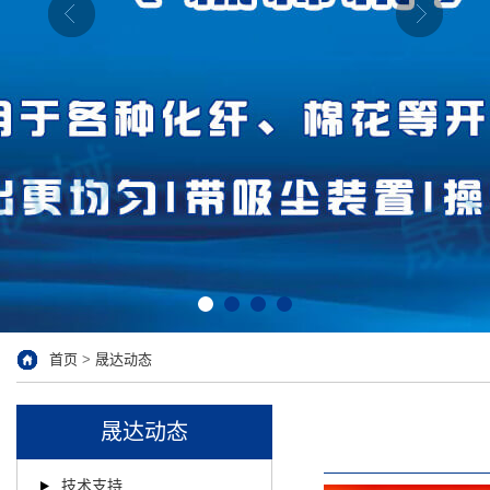
首页
>
晟达动态
晟达动态
技术支持