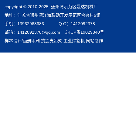
copyright © 2010-2025 通州湾示范区晟达机械厂
地址：江苏省通州湾江海联动开发示范区合兴村5组
手机：13962963686 Q Q：1412092378
邮箱：1412092378@qq.com
苏ICP备19029840号
样本设计/画册印刷
抗震支吊架
工业焊割机
网站制作