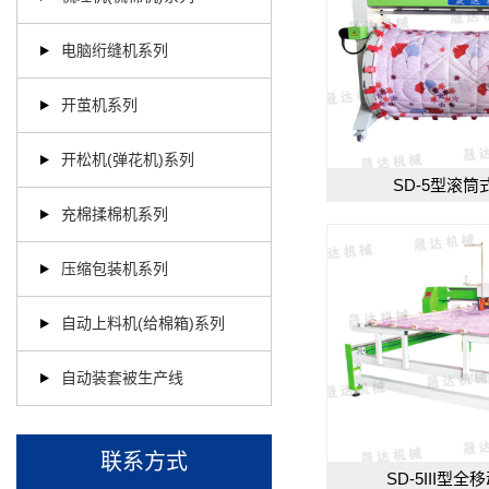
电脑绗缝机系列
开茧机系列
开松机(弹花机)系列
SD-5型滚
充棉揉棉机系列
压缩包装机系列
自动上料机(给棉箱)系列
自动装套被生产线
联系方式
SD-5III型