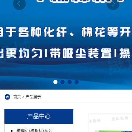
首页
>
产品展示
产品中心
梳理机(梳棉机)系列