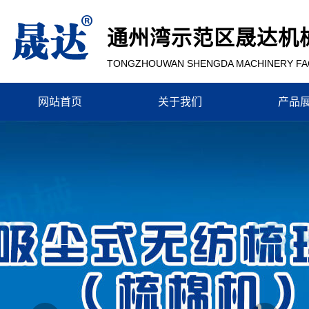
通州湾示范区晟达机
TONGZHOUWAN SHENGDA MACHINERY F
网站首页
关于我们
产品