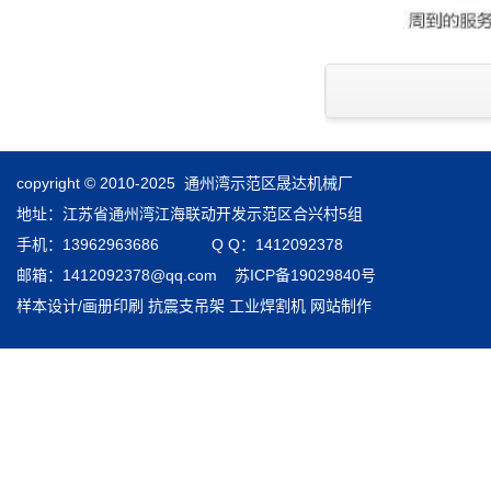
copyright © 2010-2025 通州湾示范区晟达机械厂
地址：江苏省通州湾江海联动开发示范区合兴村5组
手机：13962963686 Q Q：1412092378
邮箱：1412092378@qq.com
苏ICP备19029840号
样本设计/画册印刷
抗震支吊架
工业焊割机
网站制作