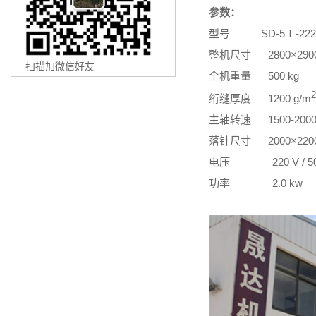
参数：
型号 SD-5Ⅰ-22
整机尺寸 2800×2900
扫描加微信好友
全机重量 500 k
2
绗缝厚度 1200 g/m
主轴转速 1500-2000 r
落针尺寸 2000×2200
电压 220 V / 50 H
功率 2.0 kw