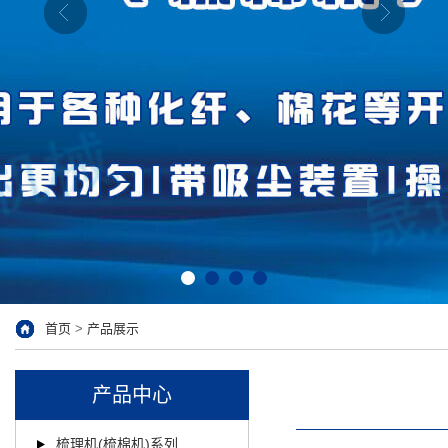
首页
>
产品展示
产品中心
梳理机(梳棉机)系列