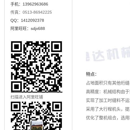
手机：13962963686
传真：0513-86942225
QQ：1412092378
阿里旺旺：sdjx688
特点：
占地面积只有其他绗缝
高精度：机械结构由于
扫描进入阿里旺铺
实现了加工时缝料不运
采用了大行程机头，提
优化了整机组合，选用